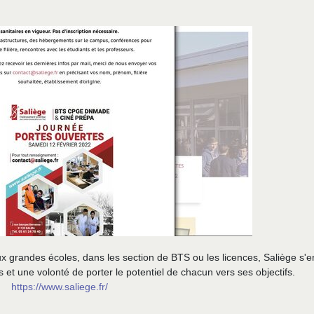
 aux grandes écoles, dans les section de BTS ou les licences, Saliège s'
s et une volonté de porter le potentiel de chacun vers ses objectifs.
https://www.saliege.fr/