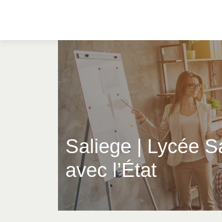
Saliege | Lycée Sa
avec l’État