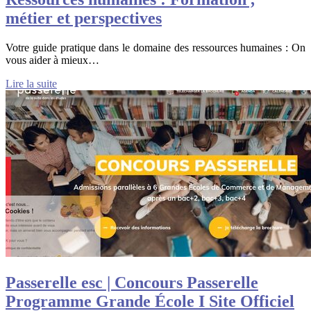
métier et perspectives
Votre guide pratique dans le domaine des ressources humaines : On
vous aider à mieux…
Lire la suite
Passerelle esc | Concours Passerelle
Programme Grande École I Site Officiel