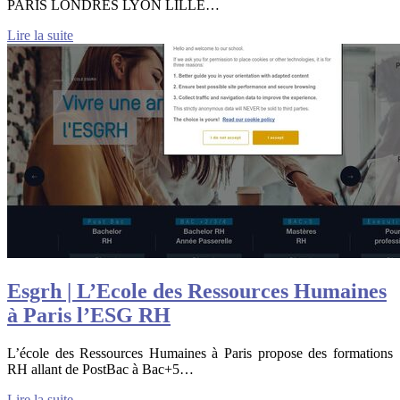
PARIS LONDRES LYON LILLE…
Lire la suite
Esgrh | L’Ecole des Ressources Humaines
à Paris l’ESG RH
L’école des Ressources Humaines à Paris propose des formations
RH allant de PostBac à Bac+5…
Lire la suite