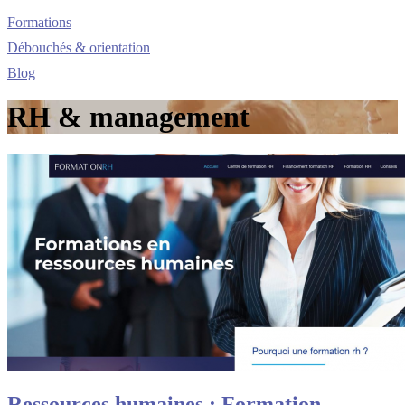
Formations
Débouchés & orientation
Blog
RH & management
Ressources humaines : Formation ,